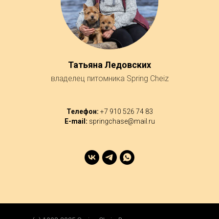
Татьяна Ледовских
владелец питомника Spring Cheiz
Телефон:
+7 910 526 74 83
E-mail:
springchase@mail.ru