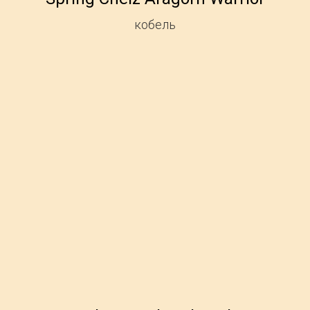
кобель