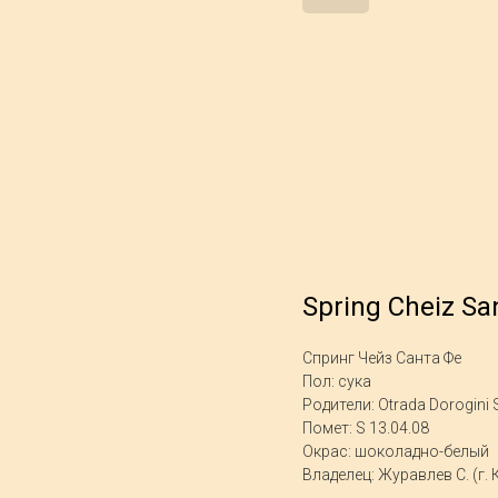
Spring Cheiz Sa
Спринг Чейз Санта Фе
Пол: сука
Родители: Otrada Dorogini S
Помет: S 13.04.08
Окрас: шоколадно-белый
Владелец: Журавлев С. (г. 