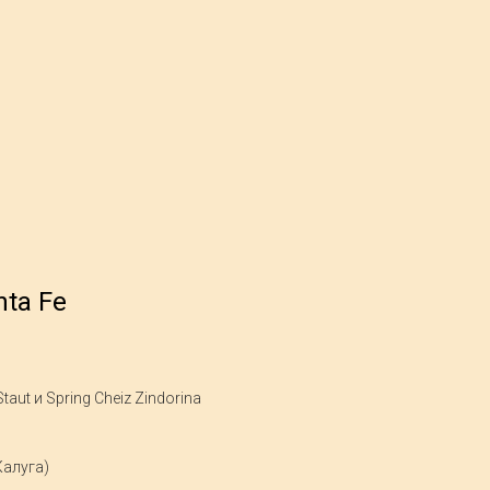
nta Fe
taut и Spring Cheiz Zindorina
Калуга)