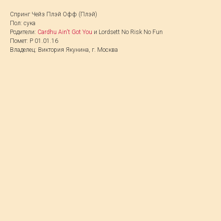
Спринг Чейз Плэй Офф (Плэй)
Пол: сука
Родители:
Cardhu Ain't Got You
и Lordsett No Risk No Fun
Помет: P 01.01.16
Владелец: Виктория Якунина, г. Москва