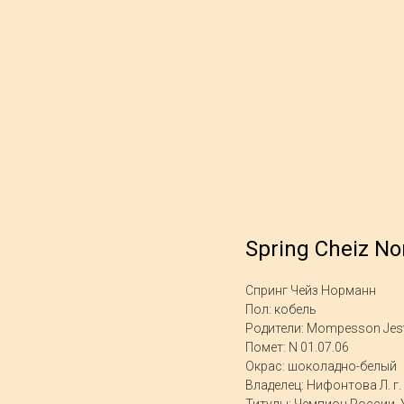
Spring Cheiz N
Спринг Чейз Норманн
Пол: кобель
Родители: Mompesson Jeste
Помет: N 01.07.06
Окрас: шоколадно-белый
Владелец: Нифонтова Л. г.