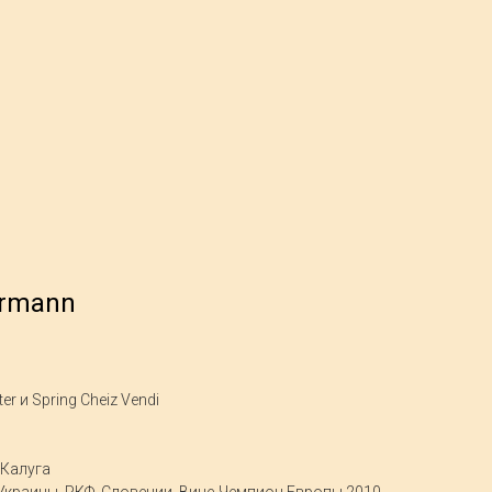
ormann
r и Spring Cheiz Vendi
 Калуга