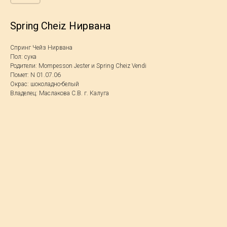
Spring Cheiz Нирвана
Спринг Чейз Нирвана
Пол: сука
Родители: Mompesson Jester и Spring Cheiz Vendi
Помет: N 01.07.06
Окрас: шоколадно-белый
Владелец: Маслакова С.В. г. Калуга