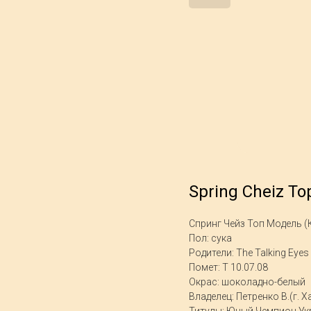
Spring Cheiz To
Спринг Чейз Топ Модель (
Пол: сука
Родители: The Talking Eyes 
Помет: T 10.07.08
Окрас: шоколадно-белый
Владелец: Петренко В.(г. 