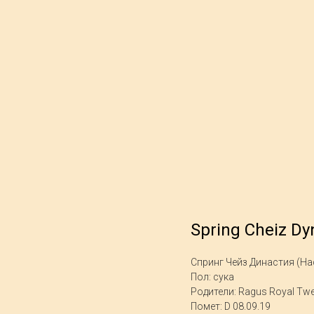
Spring Cheiz Dy
Спринг Чейз Династия (На
Пол: сука
Родители: Ragus Royal Twee
Помет: D 08.09.19