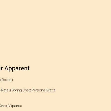
ir Apparent
 (Оскар)
t-Rate и Spring Cheiz Persona Gratta
 Киев, Украина