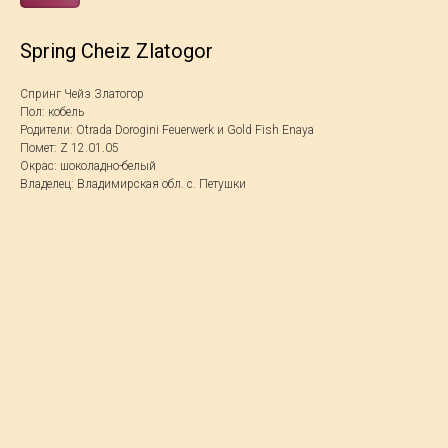
Spring Cheiz Zlatogor
Спринг Чейз Златогор
Пол: кобель
Родители: Otrada Dorogini Feuerwerk и Gold Fish Enaya
Помет: Z 12.01.05
Окрас: шоколадно-белый
Владелец: Владимирская обл. с. Петушки