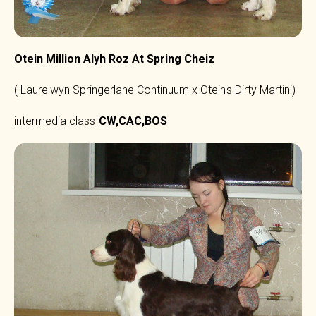
Otein Million Alyh Roz At Spring Cheiz
( Laurelwyn Springerlane Continuum x Otein's Dirty Martini)
intermedia class-
CW,CAC,BOS