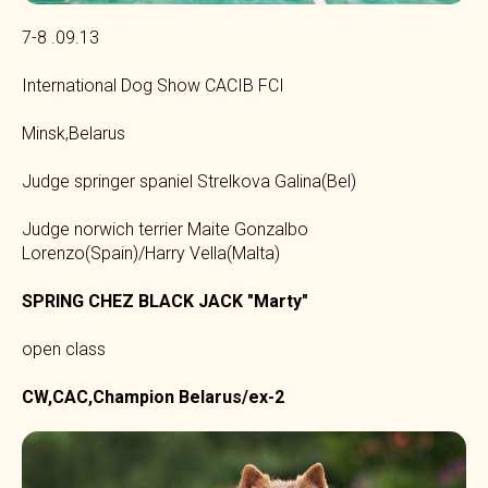
7-8 .09.13
International Dog Show CACIB FCI
Minsk,Belarus
Judge springer spaniel Strelkova Galina(Bel)
Judge norwich terrier Maite Gonzalbo
Lorenzo(Spain)/Harry Vella(Malta)
SPRING CHEZ BLACK JACK "Marty"
open class
CW,CAC,Champion Belarus/ex-2