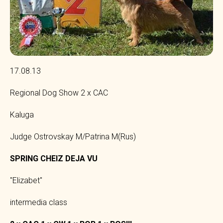
17.08.13
Regional Dog Show 2 x CAC
Kaluga
Judge Ostrovskay M/Patrina M(Rus)
SPRING CHEIZ DEJA VU
"Elizabet"
intermedia class