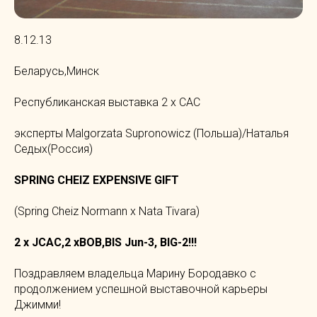
8.12.13
Беларусь,Минск
Республиканская выставка 2 х САС
эксперты Malgorzata Supronowicz (Польша)/Наталья
Седых(Россия)
SPRING CHEIZ EXPENSIVE GIFT
(Spring Cheiz Normann x Nata Tivara)
2 x JCAC,2 xBOB,BIS Jun-3, BIG-2!!!
Поздравляем владельца Марину Бородавко с
продолжением успешной выставочной карьеры
Джимми!