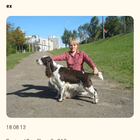
ex
18.08.13