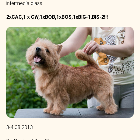
intermedia class
2xCAC,1 x CW,1xBOB,1xBOS,1xBIG-1,BIS-2!!!
3-4.08.2013