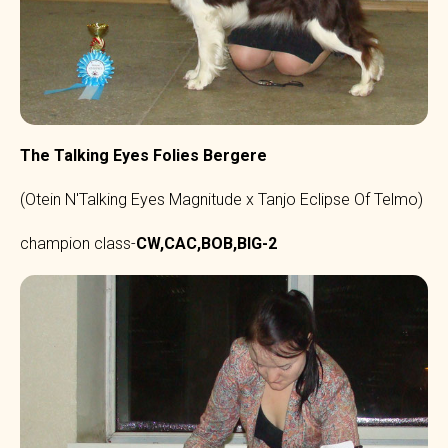
The Talking Eyes Folies Bergere
(Otein N'Talking Eyes Magnitude x Tanjo Eclipse Of Telmo)
champion class-
CW,CAC,BOB,BIG-2