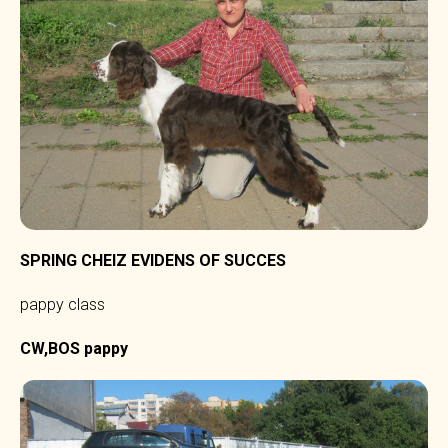
SPRING CHEIZ EVIDENS OF SUCCES
pappy class
CW,BOS pappy