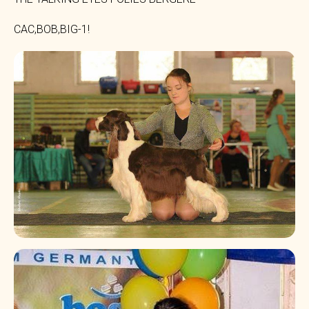
CAC,BOB,BIG-1!