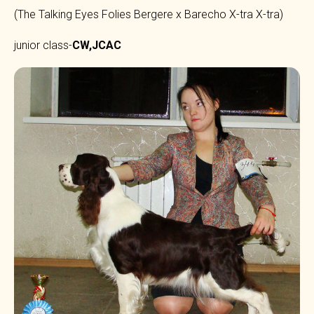
(The Talking Eyes Folies Bergere x Barecho X-tra X-tra)
junior class-
CW,JCAC