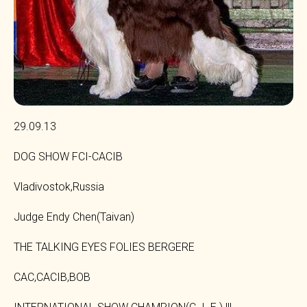
29.09.13
DOG SHOW FCI-CACIB
Vladivostok,Russia
Judge Endy Chen(Taivan)
THE TALKING EYES FOLIES BERGERE
CAC,CACIB,BOB