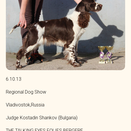
6.10.13
Regional Dog Show
Vladivostok,Russia
Judge Kostadin Shankov (Bulgaria)
THE TALKING EYES FOLIES BERGERE