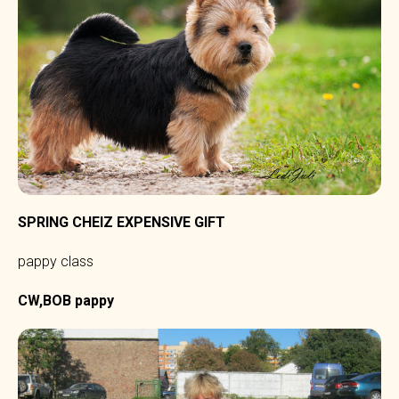
SPRING CHEIZ EXPENSIVE GIFT
pappy class
CW,BOB pappy