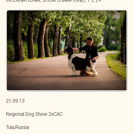
INTERNATIONAL SHOW CHAMPION(C. I. E.) !!!
21.09.13
Regional Dog Show 2xCAC
Tula,Russia