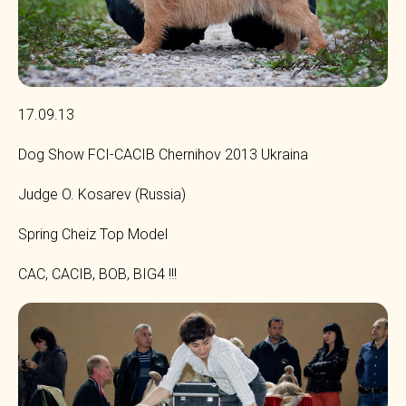
17.09.13
Dog Show FCI-CACIB Chernihov 2013 Ukraina
Judge O. Kosarev (Russia)
Spring Cheiz Top Model
CAC, CACIB, BOB, BIG4 !!!