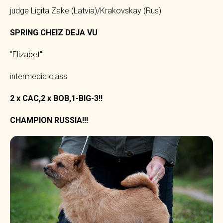
judge Ligita Zake (Latvia)/Krakovskay (Rus)
SPRING
CHEIZ DEJA VU
"Elizabet"
intermedia class
2 x CAC,2 x BOB,1-BIG-3!!
CHAMPION RUSSIA!!!