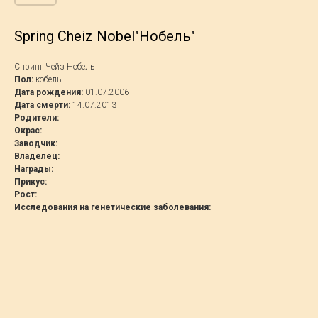
Spring Cheiz Nobel"Нобель"
Спринг Чейз Нобель
Пол:
кобель
Дата рождения:
01.07.2006
Дата смерти:
14.07.2013
Родители:
Окрас:
Заводчик:
Владелец:
Награды:
Прикус:
Рост:
Исследования на генетические заболевания: