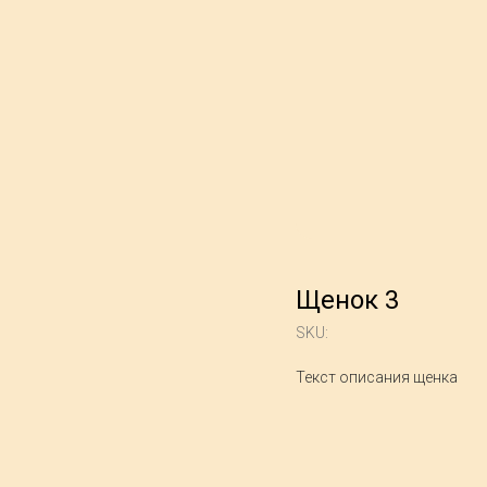
Щенок 3
SKU:
Текст описания щенка